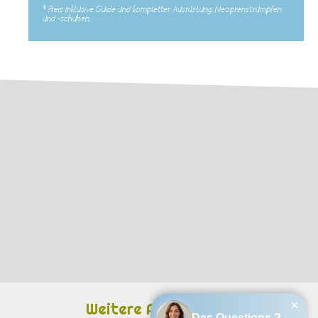
*
Preis inklusive Guide und kompletter Ausrüstung, Neoprenstrümpfen
und -schuhen.
Weitere Aktivitäten