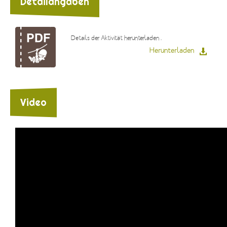
Detailangaben
Details der Aktivität herunterladen .
Herunterladen
Video