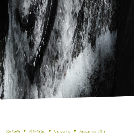
Startseite
Aktivitäten
Canyoning
Aerocanyon Ultra