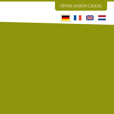
OFFRIR UN BON CADEAU