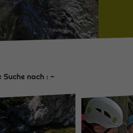
e Suche nach : -