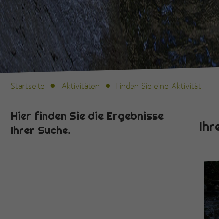
Startseite
Aktivitäten
Finden Sie eine Aktivität
Hier finden Sie die Ergebnisse
Ihr
Ihrer Suche.