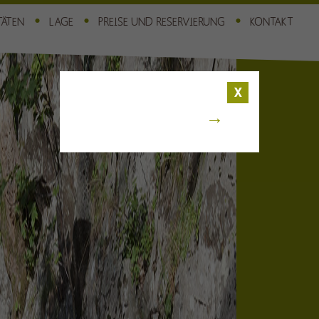
TÄTEN
LAGE
PREISE UND RESERVIERUNG
KONTAKT
X