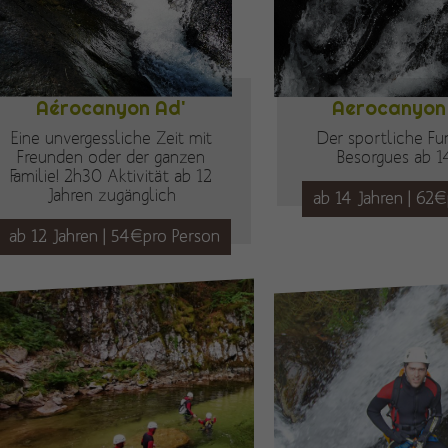
Aérocanyon Ad'
Aerocanyon 
Eine unvergessliche Zeit mit
Der sportliche Fu
Freunden oder der ganzen
Besorgues ab 1
Familie! 2h30 Aktivität ab 12
Jahren zugänglich
ab 14 Jahren | 62
ab 12 Jahren | 54€pro Person