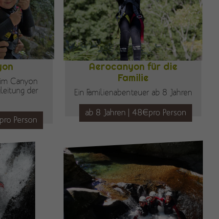
yon
Aerocanyon für die
Familie
e im Canyon
leitung der
Ein Familienabenteuer ab 8 Jahren
ab 8 Jahren | 48€pro Person
€pro Person