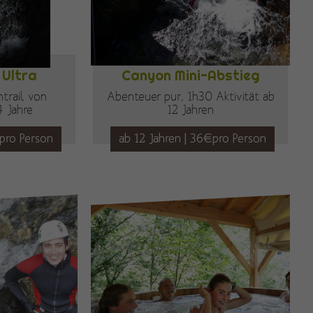
Ultra
Canyon Mini-Abstieg
ntrail von
Abenteuer pur, 1h30 Aktivität ab
4 Jahre
12 Jahren
€pro Person
ab 12 Jahren | 36€pro Person